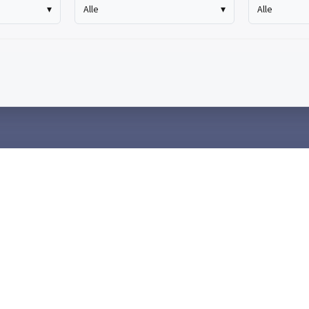
▾
Alle
▾
Alle