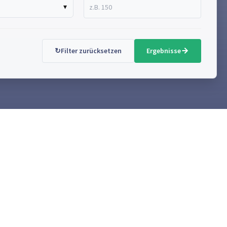
▾
↻
Filter zurücksetzen
Ergebnisse