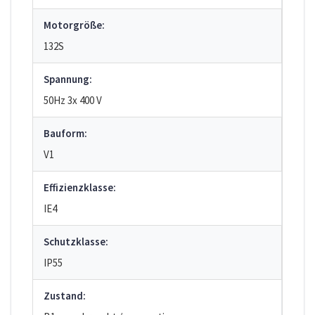
Motorgröße:
132S
Spannung:
50Hz 3x 400 V
Bauform:
V1
Effizienzklasse:
IE4
Schutzklasse:
IP55
Zustand: