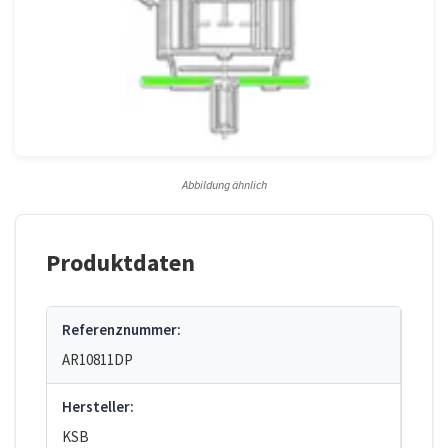
Abbildung ähnlich
Produktdaten
Referenznummer:
AR10811DP
Hersteller:
KSB