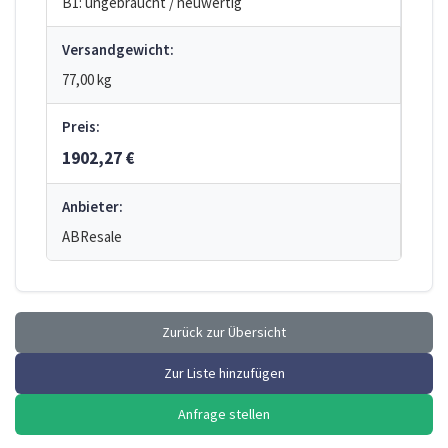
B1: ungebraucht / neuwertig
Versandgewicht:
77,00 kg
Preis:
1902,27 €
Anbieter:
ABResale
Zurück zur Übersicht
Zur Liste hinzufügen
Anfrage stellen