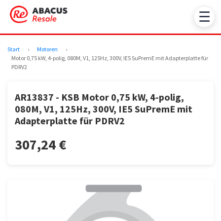
☰
Start
›
Motoren
›
Motor 0,75 kW, 4-polig, 080M, V1, 125Hz, 300V, IE5 SuPremE mit Adapterplatte für
PDRV2
AR13837 - KSB Motor 0,75 kW, 4-polig,
080M, V1, 125Hz, 300V, IE5 SuPremE mit
Adapterplatte für PDRV2
307,24 €