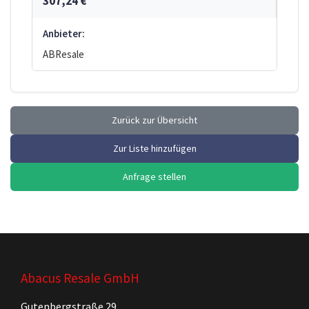
307,24 €
Anbieter:
ABResale
Zurück zur Übersicht
Zur Liste hinzufügen
Anfrage stellen
Abacus Resale GmbH
Gutenbergstraße 29