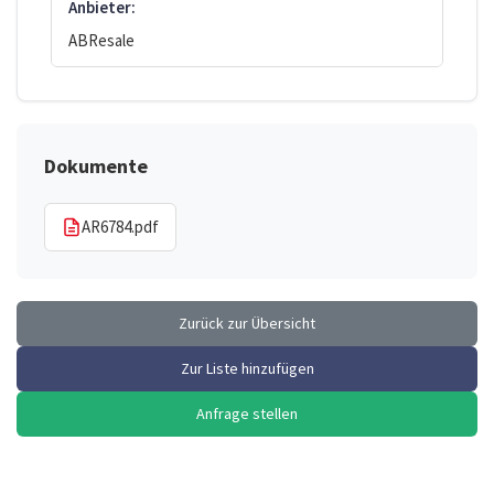
Anbieter:
ABResale
Dokumente
AR6784.pdf
Zurück zur Übersicht
Zur Liste hinzufügen
Anfrage stellen