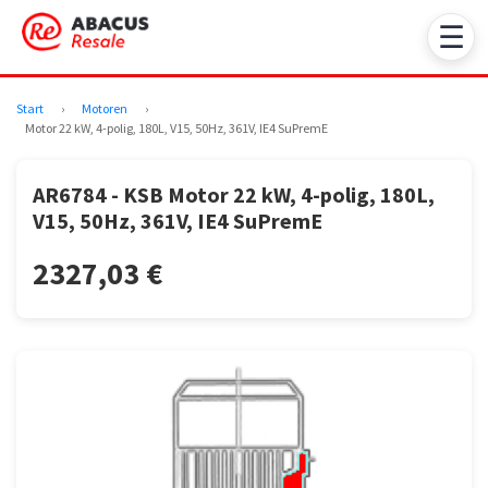
☰
Start
›
Motoren
›
Motor 22 kW, 4-polig, 180L, V15, 50Hz, 361V, IE4 SuPremE
AR6784 - KSB Motor 22 kW, 4-polig, 180L,
V15, 50Hz, 361V, IE4 SuPremE
2327,03 €