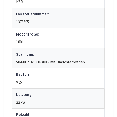
KSB
Herstellernummer:
1373805
Motorgröße:
180L
Spannung:
50/60Hz 3x 380-480 V mit Umrichterbetrieb
Bauform:
V15
Leistung:
22 kW
Polzahl: