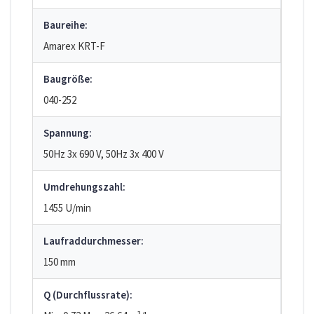
Baureihe:
Amarex KRT-F
Baugröße:
040-252
Spannung:
50Hz 3x 690 V, 50Hz 3x 400 V
Umdrehungszahl:
1455 U/min
Laufraddurchmesser:
150 mm
Q (Durchflussrate):