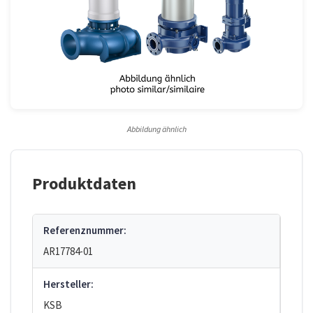
Abbildung ähnlich
Produktdaten
Referenznummer:
AR17784-01
Hersteller:
KSB