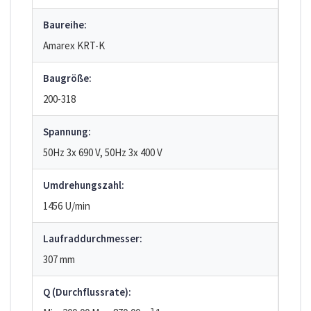
Baureihe:
Amarex KRT-K
Baugröße:
200-318
Spannung:
50Hz 3x 690 V, 50Hz 3x 400 V
Umdrehungszahl:
1456 U/min
Laufraddurchmesser:
307 mm
Q (Durchflussrate):