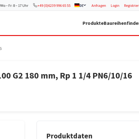
Mo – Fr: 8 – 17 Uhr
+49 (0)6239 996 65 55
DE
Anfragen
Login
Registrie
Produkte
Baureihenfinde
6
100 G2 180 mm, Rp 1 1/4 PN6/10/16
Produktdaten