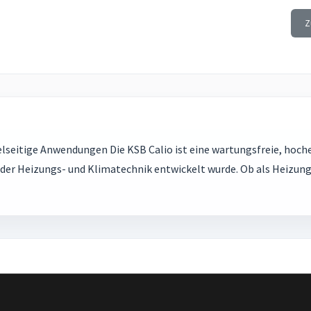
Z
lseitige Anwendungen Die KSB Calio ist eine wartungsfreie, hoche
er Heizungs- und Klimatechnik entwickelt wurde. Ob als Heizun