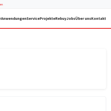
ren
r
Anwendungen
Service
Projekte
Rebuy
Jobs
Über uns
Kontakt