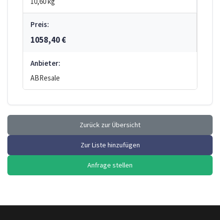
10,60 kg
Preis:
1058,40 €
Anbieter:
ABResale
Zurück zur Übersicht
Zur Liste hinzufügen
Anfrage stellen