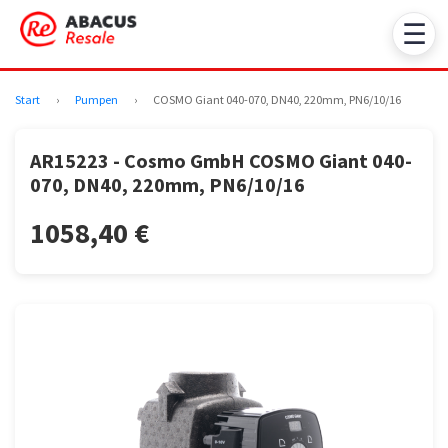
☰
Start
›
Pumpen
›
COSMO Giant 040-070, DN40, 220mm, PN6/10/16
AR15223 - Cosmo GmbH COSMO Giant 040-
070, DN40, 220mm, PN6/10/16
1058,40 €