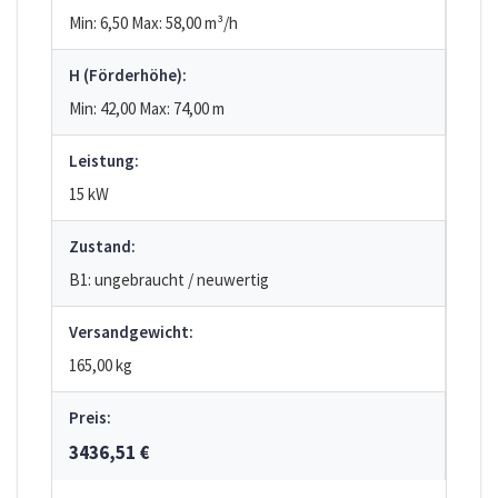
Min: 6,50
Max: 58,00
m³/h
H (Förderhöhe):
Min: 42,00
Max: 74,00
m
Leistung:
15 kW
Zustand:
B1: ungebraucht / neuwertig
Versandgewicht:
165,00 kg
Preis:
3436,51 €