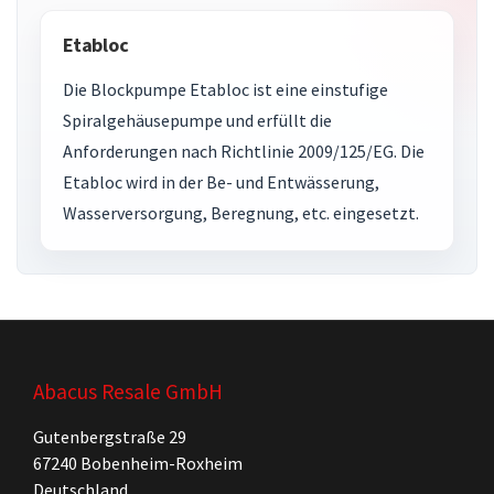
Etabloc
Die Blockpumpe Etabloc ist eine einstufige
Spiralgehäusepumpe und erfüllt die
Anforderungen nach Richtlinie 2009/125/EG. Die
Etabloc wird in der Be- und Entwässerung,
Wasserversorgung, Beregnung, etc. eingesetzt.
Abacus Resale GmbH
Gutenbergstraße 29
67240 Bobenheim-Roxheim
Deutschland