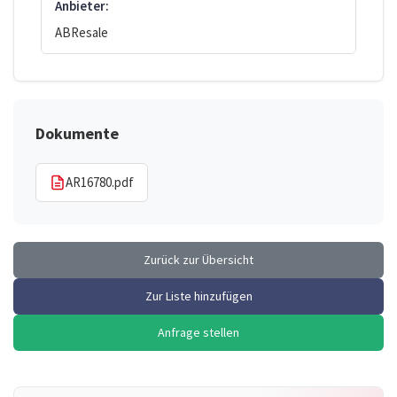
Anbieter:
ABResale
Dokumente
AR16780.pdf
Zurück zur Übersicht
Zur Liste hinzufügen
Anfrage stellen