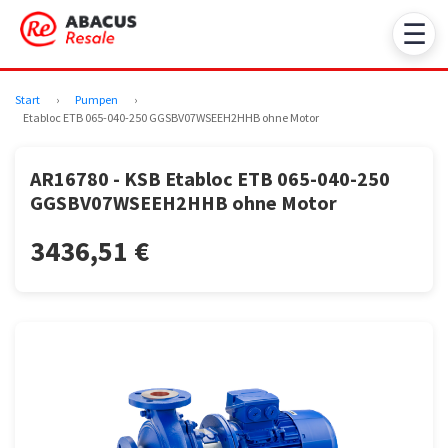
☰
Start
›
Pumpen
›
Etabloc ETB 065-040-250 GGSBV07WSEEH2HHB ohne Motor
AR16780 - KSB Etabloc ETB 065-040-250
GGSBV07WSEEH2HHB ohne Motor
3436,51 €