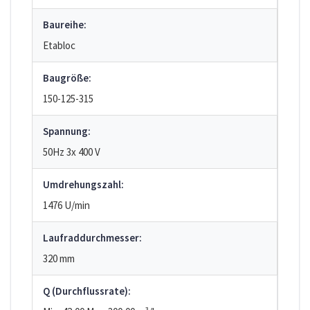
Baureihe:
Etabloc
Baugröße:
150-125-315
Spannung:
50Hz 3x 400 V
Umdrehungszahl:
1476 U/min
Laufraddurchmesser:
320 mm
Q (Durchflussrate):