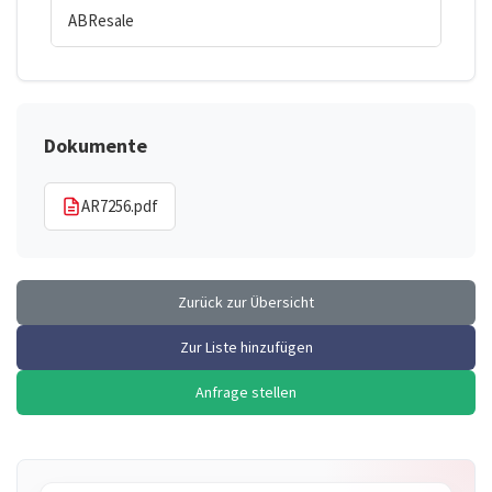
ABResale
Dokumente
AR7256.pdf
Zurück zur Übersicht
Zur Liste hinzufügen
Anfrage stellen