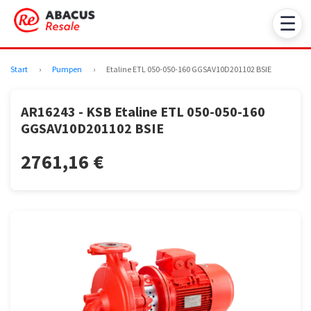
☰
Start
›
Pumpen
›
Etaline ETL 050-050-160 GGSAV10D201102 BSIE
AR16243 - KSB Etaline ETL 050-050-160
GGSAV10D201102 BSIE
2761,16 €