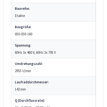
Baureihe:
Etaline
Baugröße:
050-050-160
Spannung:
60Hz 3x 460 V, 60Hz 3x 795 V
Umdrehungszahl:
2955 U/min
Laufraddurchmesser:
142 mm
Q (Durchflussrate):