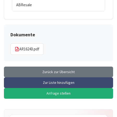
ABResale
Dokumente
AR16243.pdf
Zurück zur Übersicht
Zur Liste hinzufügen
Anfrage stellen