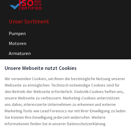
Unser Sortiment
Pumpen
Motoren
Armaturen
Steuerungen
Unsere Webseite nutzt Cookies
Wir verwenden Cookies, um Ihnen die bestmögliche Nutzung unserer
Navigation
Webseite zu ermöglichen. Technisch notwendige Cookies sind für
Home
den Betrieb der Webseite erforderlich. Statistik-Cookies helfen uns,
unsere Webseite zu verbessern. Marketing-Cookies unterstützen
Service
uns dabei, interessierte Unternehmen zu erkennen und externe
Marketing-Tools wie Lead Forensics nur mit Ihrer Einwilligung zu laden.
Projekte
Sie können Ihre Einwilligung jederzeit widerrufen. Weitere
Rebuy
Informationen finden Sie in unserer Datenschutzerklärung.