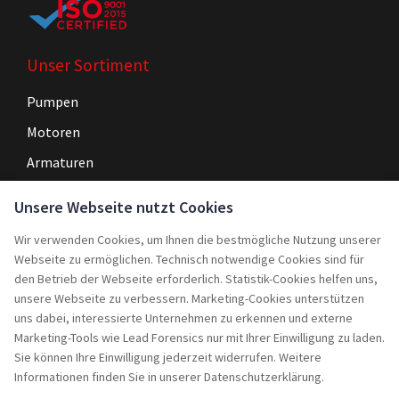
Unser Sortiment
Pumpen
Motoren
Armaturen
Steuerungen
Unsere Webseite nutzt Cookies
Wir verwenden Cookies, um Ihnen die bestmögliche Nutzung unserer
Navigation
Webseite zu ermöglichen. Technisch notwendige Cookies sind für
Home
den Betrieb der Webseite erforderlich. Statistik-Cookies helfen uns,
unsere Webseite zu verbessern. Marketing-Cookies unterstützen
Service
uns dabei, interessierte Unternehmen zu erkennen und externe
Marketing-Tools wie Lead Forensics nur mit Ihrer Einwilligung zu laden.
Projekte
Sie können Ihre Einwilligung jederzeit widerrufen. Weitere
Rebuy
Informationen finden Sie in unserer Datenschutzerklärung.