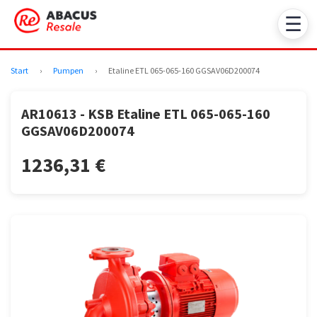
☰
Start
›
Pumpen
›
Etaline ETL 065-065-160 GGSAV06D200074
AR10613 - KSB Etaline ETL 065-065-160
GGSAV06D200074
1236,31 €