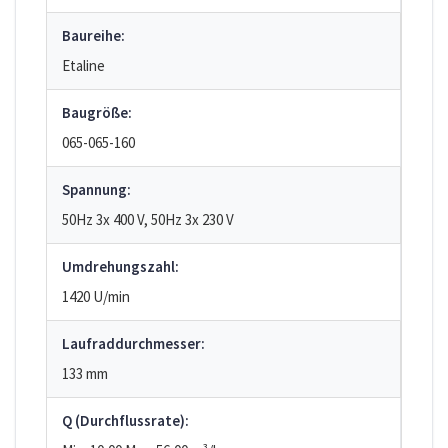
Baureihe:
Etaline
Baugröße:
065-065-160
Spannung:
50Hz 3x 400 V, 50Hz 3x 230 V
Umdrehungszahl:
1420 U/min
Laufraddurchmesser:
133 mm
Q (Durchflussrate):