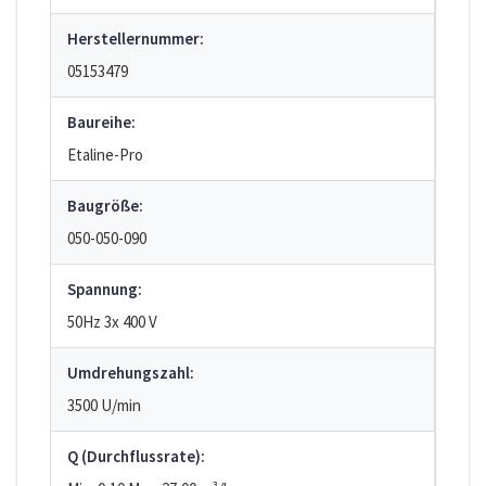
Herstellernummer:
05153479
Baureihe:
Etaline-Pro
Baugröße:
050-050-090
Spannung:
50Hz 3x 400 V
Umdrehungszahl:
3500 U/min
Q (Durchflussrate):