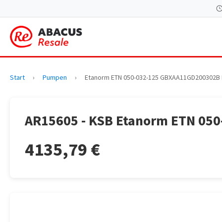
Start
›
Pumpen
›
Etanorm ETN 050-032-125 GBXAA11GD200302B
AR15605 - KSB Etanorm ETN 05
4135,79 €