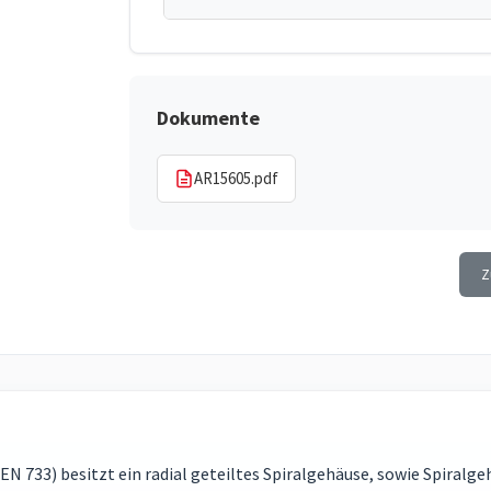
Dokumente
AR15605.pdf
Z
EN 733) besitzt ein radial geteiltes Spiralgehäuse, sowie Spira