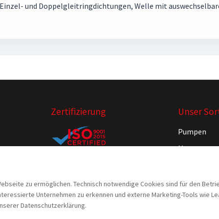
 Einzel- und Doppelgleitringdichtungen, Welle mit auswechselbar
Zertifizierung
Unser Sor
Pumpen
Motoren
Armaturen
Steuerunge
seite zu ermöglichen. Technisch notwendige Cookies sind für den Betrieb 
eressierte Unternehmen zu erkennen und externe Marketing-Tools wie Lead F
 unserer Datenschutzerklärung.