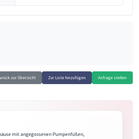
urück zur Übersicht
Zur Liste hinzufügen
Anfrage stellen
lgehäuse mit angegossenen Pumpenfüßen,