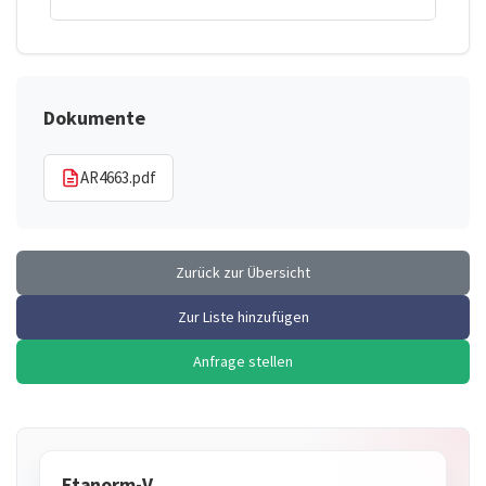
Dokumente
AR4663.pdf
Zurück zur Übersicht
Zur Liste hinzufügen
Anfrage stellen
Etanorm-V