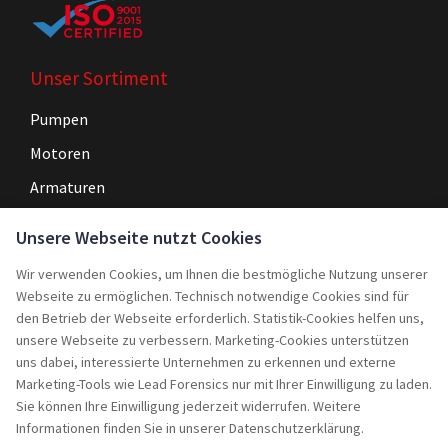
Unser Sortiment
Pumpen
Motoren
Armaturen
Steuerungen
Unsere Webseite nutzt Cookies
Wir verwenden Cookies, um Ihnen die bestmögliche Nutzung unserer
Navigation
Webseite zu ermöglichen. Technisch notwendige Cookies sind für
Home
den Betrieb der Webseite erforderlich. Statistik-Cookies helfen uns,
unsere Webseite zu verbessern. Marketing-Cookies unterstützen
Service
uns dabei, interessierte Unternehmen zu erkennen und externe
Marketing-Tools wie Lead Forensics nur mit Ihrer Einwilligung zu laden.
Projekte
Sie können Ihre Einwilligung jederzeit widerrufen. Weitere
Rebuy
Informationen finden Sie in unserer Datenschutzerklärung.