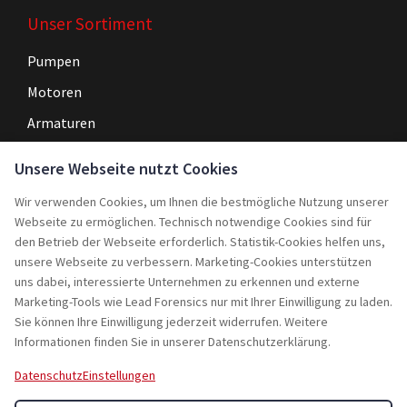
Unser Sortiment
Pumpen
Motoren
Armaturen
Steuerungen
Unsere Webseite nutzt Cookies
Wir verwenden Cookies, um Ihnen die bestmögliche Nutzung unserer
Navigation
Webseite zu ermöglichen. Technisch notwendige Cookies sind für
Home
den Betrieb der Webseite erforderlich. Statistik-Cookies helfen uns,
unsere Webseite zu verbessern. Marketing-Cookies unterstützen
Service
uns dabei, interessierte Unternehmen zu erkennen und externe
Marketing-Tools wie Lead Forensics nur mit Ihrer Einwilligung zu laden.
Projekte
Sie können Ihre Einwilligung jederzeit widerrufen. Weitere
Rebuy
Informationen finden Sie in unserer Datenschutzerklärung.
Jobs
Datenschutz
Einstellungen
Kontakt