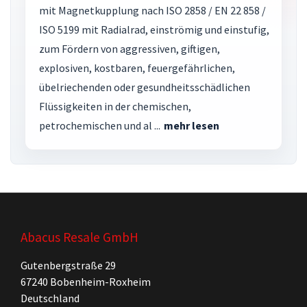
mit Magnetkupplung nach ISO 2858 / EN 22 858 /
ISO 5199 mit Radialrad, einströmig und einstufig,
zum Fördern von aggressiven, giftigen,
explosiven, kostbaren, feuergefährlichen,
übelriechenden oder gesundheitsschädlichen
Flüssigkeiten in der chemischen,
petrochemischen und al ...
mehr lesen
Abacus Resale GmbH
Gutenbergstraße 29
67240 Bobenheim-Roxheim
Deutschland