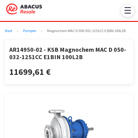
☰
Start
›
Pumpen
›
Magnochem MAC D 050-032-1251CC E1BIN 100L2B
AR14950-02 - KSB Magnochem MAC D 050-
032-1251CC E1BIN 100L2B
11699,61 €