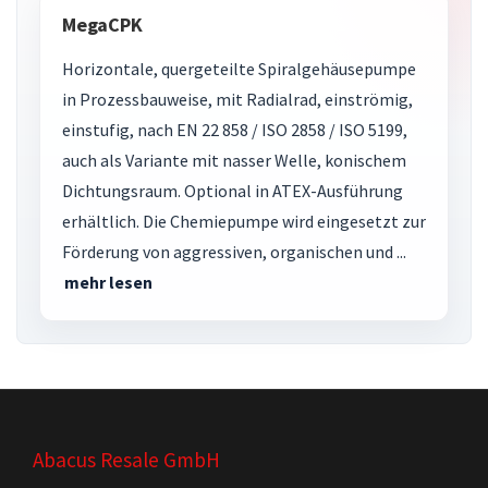
MegaCPK
Horizontale, quergeteilte Spiralgehäusepumpe
in Prozessbauweise, mit Radialrad, einströmig,
einstufig, nach EN 22 858 / ISO 2858 / ISO 5199,
auch als Variante mit nasser Welle, konischem
Dichtungsraum. Optional in ATEX-Ausführung
erhältlich. Die Chemiepumpe wird eingesetzt zur
Förderung von aggressiven, organischen und ...
mehr lesen
Abacus Resale GmbH