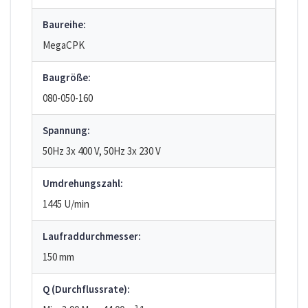
Baureihe:
MegaCPK
Baugröße:
080-050-160
Spannung:
50Hz 3x 400 V, 50Hz 3x 230 V
Umdrehungszahl:
1445 U/min
Laufraddurchmesser:
150 mm
Q (Durchflussrate):