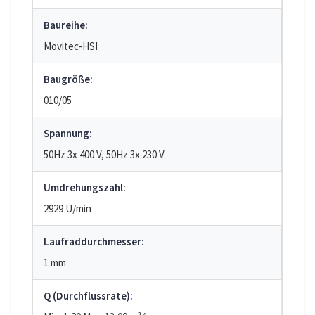
Baureihe:
Movitec-HSI
Baugröße:
010/05
Spannung:
50Hz 3x 400 V, 50Hz 3x 230 V
Umdrehungszahl:
2929 U/min
Laufraddurchmesser:
1 mm
Q (Durchflussrate):