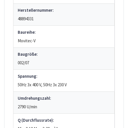
Herstellernummer:
48894331
Baureihe:
Movitec-V
Baugröße:
002/07
Spannung:
50Hz 3x 400 V, 50Hz 3x 230 V
Umdrehungszahl:
2790 U/min
Q (Durchflussrate):