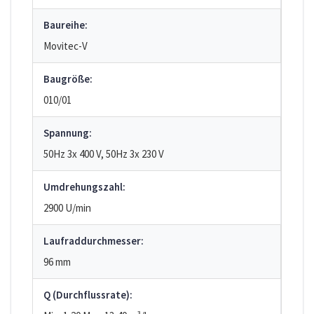
Baureihe:
Movitec-V
Baugröße:
010/01
Spannung:
50Hz 3x 400 V, 50Hz 3x 230 V
Umdrehungszahl:
2900 U/min
Laufraddurchmesser:
96 mm
Q (Durchflussrate):