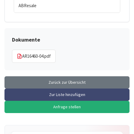
ABResale
Dokumente
AR16460-04.pdf
Zurück zur Übersicht
Zur Liste hinzufügen
Anfrage stellen