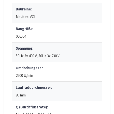
Baureihe:
Movitec-VCI
Baugröße:
006/04
Spannung:
50Hz 3x 400 V, 50Hz 3x 230 V
Umdrehungszahl:
2900 U/min
Laufraddurchmesser:
90 mm
Q (Durchflussrate):