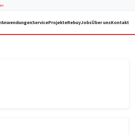
ren
r
Anwendungen
Service
Projekte
Rebuy
Jobs
Über uns
Kontakt