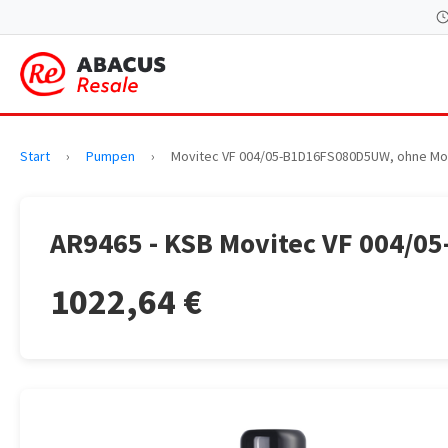
Start
›
Pumpen
›
Movitec VF 004/05-B1D16FS080D5UW, ohne Mo
AR9465 - KSB Movitec VF 004/
1022,64 €