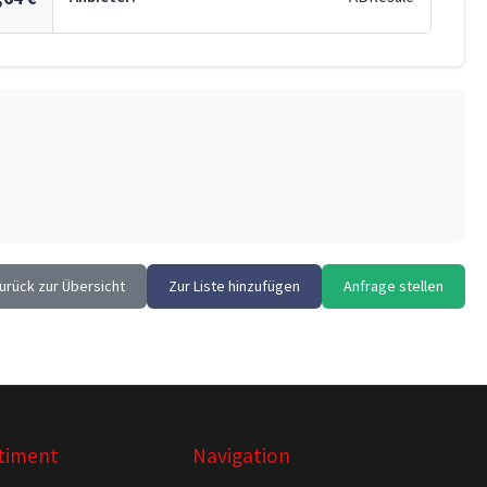
urück zur Übersicht
Zur Liste hinzufügen
Anfrage stellen
timent
Navigation