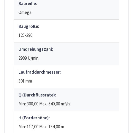
Baureihe:
Omega
Baugröße:
125-290
Umdrehungszahl:
2989 U/min
Laufraddurchmesser:
301 mm
Q (Durchflussrate):
Min: 300,00
Max: 540,00
m³/h
H (Förderhöhe):
Min: 117,00
Max: 134,00
m