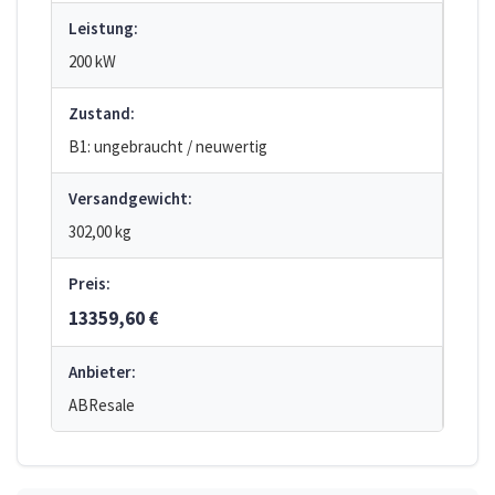
Leistung:
200 kW
Zustand:
B1: ungebraucht / neuwertig
Versandgewicht:
302,00 kg
Preis:
13359,60 €
Anbieter:
ABResale