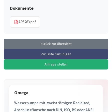
Dokumente
AR5263.pdf
Zurück zur Übersicht
Zur Liste hinzufügen
Anfrage stellen
Omega
Wasserpumpe mit zweiströmigen Radialrad,
Anschlussflansche nach DIN, ISO, BS oder ANSI